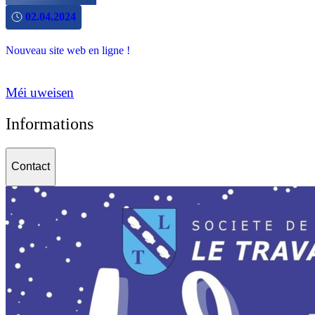
02.04.2024
Nouveau site web en ligne !
Méi uweisen
Informations
Contact