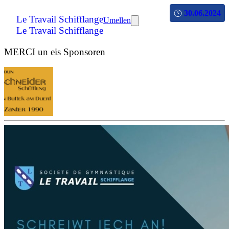
30.06.2024
Le Travail Schifflange
Umellen
Le Travail Schifflange
MERCI un eis Sponsoren